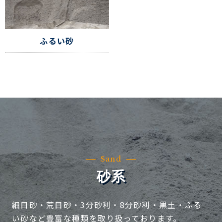
ふるい砂
Sand
砂系
細目砂・荒目砂・3分砂利・8分砂利・黒土・ふる
い砂など豊富な種類を取り扱っております。