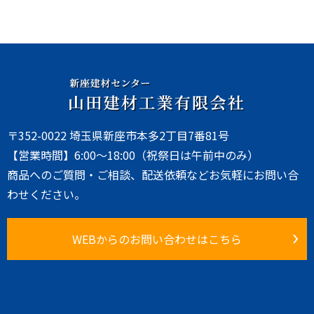
〒352-0022 埼玉県新座市本多2丁目7番81号
【営業時間】6:00～18:00（祝祭日は午前中のみ）
商品へのご質問・ご相談、配送依頼などお気軽にお問い合
わせください。
WEBからのお問い合わせはこちら