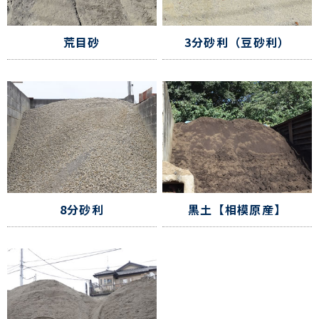
荒目砂
3分砂利（豆砂利）
8分砂利
黒土【相模原産】